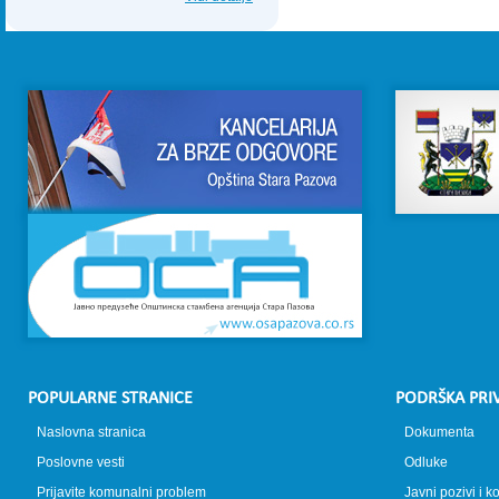
POPULARNE STRANICE
PODRŠKA PRI
Naslovna stranica
Dokumenta
Poslovne vesti
Odluke
Prijavite komunalni problem
Javni pozivi i k