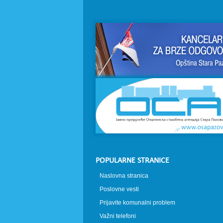
POPULARNE STRANICE
Naslovna stranica
Poslovne vesti
Prijavite komunalni problem
Važni telefoni