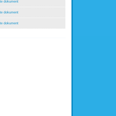
te dokument
te dokument
te dokument