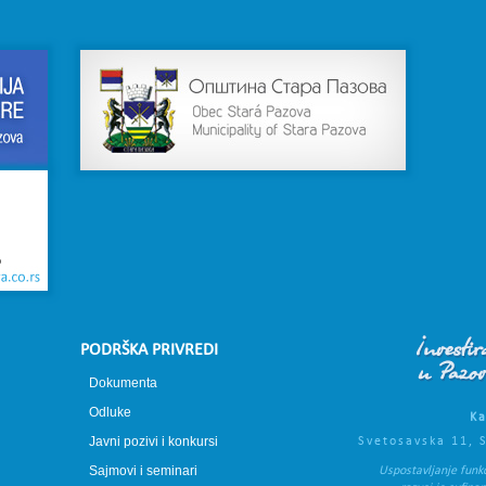
PODRŠKA PRIVREDI
Dokumenta
Odluke
Ka
Javni pozivi i konkursi
Svetosavska 11, 
Sajmovi i seminari
Uspostavljanje funk