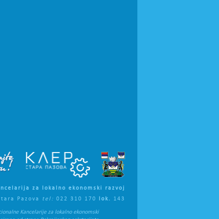
ncelarija za lokalno ekonomski razvoj
Stara Pazova
tel:
022 310 170
lok.
143
cionalne Kancelarije za lokalno ekonomski