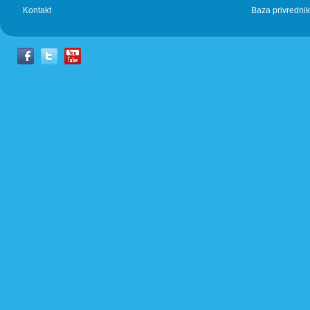
Kontakt
Baza privrednik