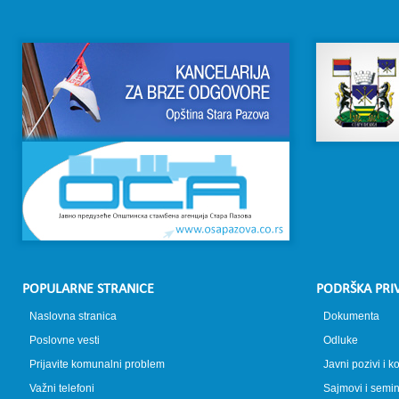
POPULARNE STRANICE
PODRŠKA PRI
Naslovna stranica
Dokumenta
Poslovne vesti
Odluke
Prijavite komunalni problem
Javni pozivi i k
Važni telefoni
Sajmovi i semin