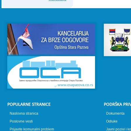
POPULARNE STRANICE
PODRŠKA PRI
Naslovna stranica
Dokumenta
Poslovne vesti
Odluke
Prijavite komunalni problem
Javni pozivi i k