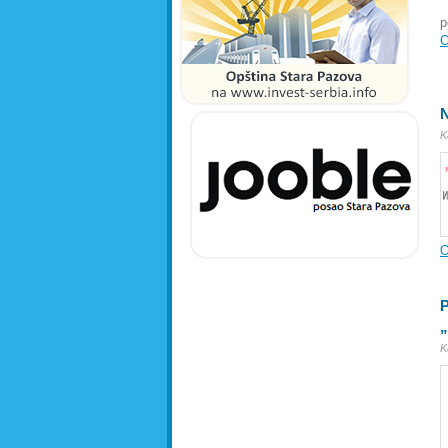
p
O
N
K
O
P
„
K