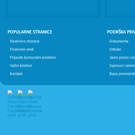
POPULARNE STRANICE
PODRŠKA PRI
Naslovna stranica
Dokumenta
Poslovne vesti
Odluke
Prijavite komunalni problem
Javni pozivi i k
Važni telefoni
Sajmovi i semin
Kontakt
Baza privrednik